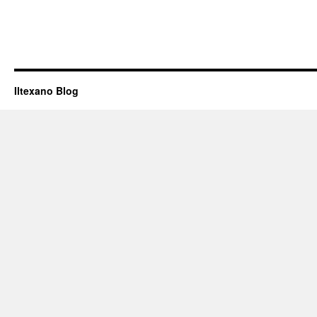
Iltexano Blog