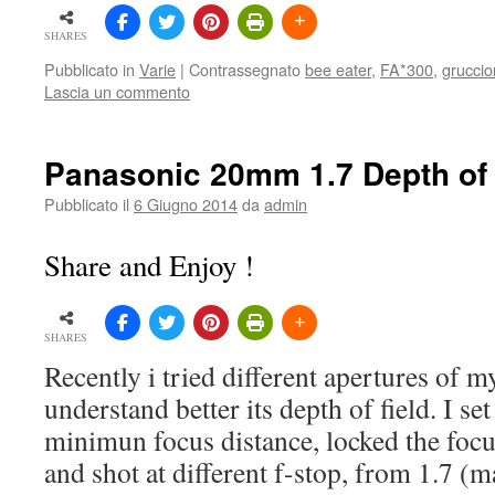
SHARES
Pubblicato in
Varie
|
Contrassegnato
bee eater
,
FA*300
,
gruccio
Lascia un commento
Panasonic 20mm 1.7 Depth of 
Pubblicato il
6 Giugno 2014
da
admin
Share and Enjoy !
SHARES
Recently i tried different apertures of
understand better its depth of field. I se
minimun focus distance, locked the focus
and shot at different f-stop, from 1.7 