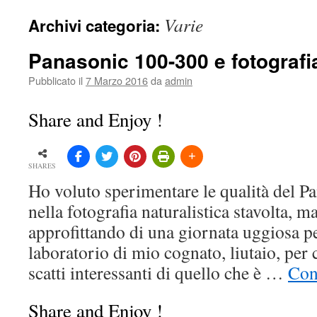
Varie
Archivi categoria:
Panasonic 100-300 e fotografi
Pubblicato il
7 Marzo 2016
da
admin
Share and Enjoy !
SHARES
Ho voluto sperimentare le qualità del 
nella fotografia naturalistica stavolta, m
approfittando di una giornata uggiosa p
laboratorio di mio cognato, liutaio, per 
scatti interessanti di quello che è …
Con
Share and Enjoy !