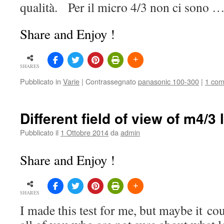
qualità. Per il micro 4/3 non ci sono 
Share and Enjoy !
SHARES
Pubblicato in
Varie
|
Contrassegnato
panasonic 100-300
|
1 co
Different field of view of m4/3
Pubblicato il
1 Ottobre 2014
da
admin
Share and Enjoy !
SHARES
I made this test for me, but maybe it cou