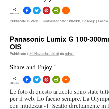
SHARES
Pubblicato in
Varie
|
Contrassegnato
100-300
,
close-up
|
Lascia
Panasonic Lumix G 100-300mm
OIS
Pubblicato il
30 Novembre 2015
da
admin
Share and Enjoy !
SHARES
Le foto di questo articolo sono state tutt
per il web. Lo faccio sempre. La Olymp
con nitidezza -1. Scatto direttamente i