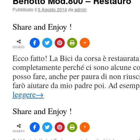
Benotto Mod.800 – Restauro
Pubblicato il
5 Agosto 2014
da
admin
Share and Enjoy !
SHARES
Ecco fatto! La Bici da corsa è restaurat
completamente perché ci sono alcune co
posso fare, anche per paura di non riusc
farò aiutare da mio padre poi. Ad esem
leggere
→
Share and Enjoy !
SHARES