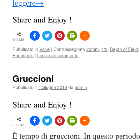
leggere
→
Share and Enjoy !
SHARES
Pubblicato in
Varie
|
Contrassegnato
20mm
,
4/3
,
Depth of Field
Panasonic
|
Lascia un commento
Gruccioni
Pubblicato il
1 Giugno 2014
da
admin
Share and Enjoy !
SHARES
È tempo di gruccioni. In questo periodo