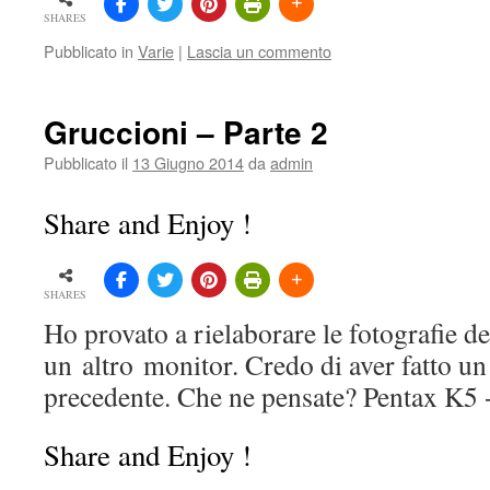
SHARES
Pubblicato in
Varie
|
Lascia un commento
Gruccioni – Parte 2
Pubblicato il
13 Giugno 2014
da
admin
Share and Enjoy !
SHARES
Ho provato a rielaborare le fotografie d
un altro monitor. Credo di aver fatto un
precedente. Che ne pensate? Pentax K
Share and Enjoy !