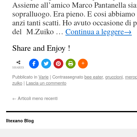
Assieme all’amico Marco Pantanella sia
sopralluogo. Era pieno. E cosi abbiamo f
anzi tanti scatti. Ho avuto occasione di 
del M.Zuiko …
Continua a leggere
→
Share and Enjoy !
SHARES
Pubblicato in
Varie
|
Contrassegnato
bee eater
,
gruccioni
,
merop
zuiko
|
Lascia un commento
←
Articoli meno recenti
Iltexano Blog