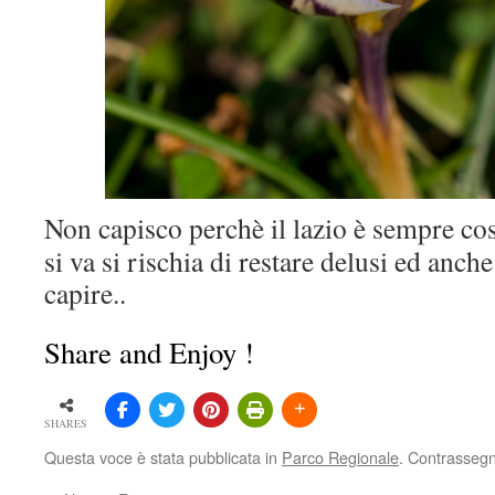
Non capisco perchè il lazio è sempre co
si va si rischia di restare delusi ed anch
capire..
Share and Enjoy !
SHARES
Questa voce è stata pubblicata in
Parco Regionale
. Contrassegn