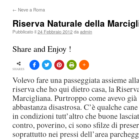
←
Neve a Roma
Riserva Naturale della Marcigl
Pubblicato il
24 Febbraio 2012
da
admin
Share and Enjoy !
SHARES
Volevo fare una passeggiata assieme alla
riserva che ho qui dietro casa, la Riserv
Marcigliana. Purtroppo come avevo già v
abbastanza disastrosa. C’è qualche cane
in condizioni tutt’altro che buone lasciat
contro, poverino, ci sono sfilze di preser
soprattutto nei pressi dell’area parcheggi