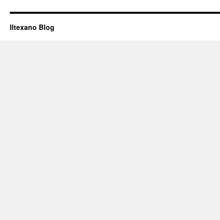
Iltexano Blog