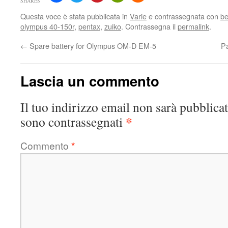
SHARES
Questa voce è stata pubblicata in
Varie
e contrassegnata con
be
olympus 40-150r
,
pentax
,
zuiko
. Contrassegna il
permalink
.
←
Spare battery for Olympus OM-D EM-5
P
Lascia un commento
Il tuo indirizzo email non sarà pubblicat
*
sono contrassegnati
Commento
*