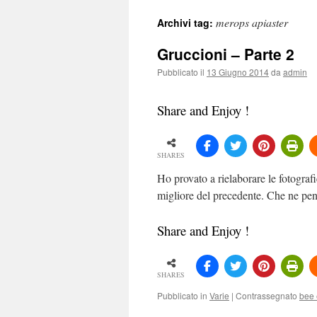
merops apiaster
Archivi tag:
Gruccioni – Parte 2
Pubblicato il
13 Giugno 2014
da
admin
Share and Enjoy !
SHARES
Ho provato a rielaborare le fotograf
migliore del precedente. Che ne 
Share and Enjoy !
SHARES
Pubblicato in
Varie
|
Contrassegnato
bee 