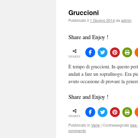
Gruccioni
Pubblicato il
1 Giugno 2014
da
admin
Share and Enjoy !
SHARES
È tempo di gruccioni. In questo per
andati a fare un sopralluogo. Era pie
avuto occasione di provare la gen
Share and Enjoy !
SHARES
Pubblicato in
Varie
|
Contrassegnato
bee 
commento