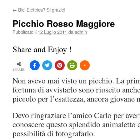
←
Bici Elettrica? Si grazie!
Picchio Rosso Maggiore
Pubblicato il
12 Luglio 2011
da
admin
Share and Enjoy !
SHARES
Non avevo mai visto un picchio. La prim
fortuna di avvistarlo sono riuscito anch
piccolo per l’esattezza, ancora giovane
Devo ringraziare l’amico Carlo per aver
conoscere questo splendido animaletto e
possibilità di fotografarlo.