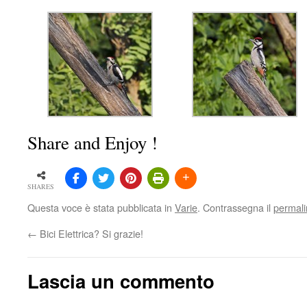
Share and Enjoy !
SHARES
Questa voce è stata pubblicata in
Varie
. Contrassegna il
permali
←
Bici Elettrica? Si grazie!
Lascia un commento