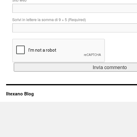
Scrivi in lettere la somma di 9 + 5 (Required)
Iltexano Blog