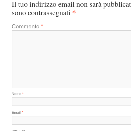
Il tuo indirizzo email non sarà pubblicat
*
sono contrassegnati
Commento
*
Nome
*
Email
*
Sito web