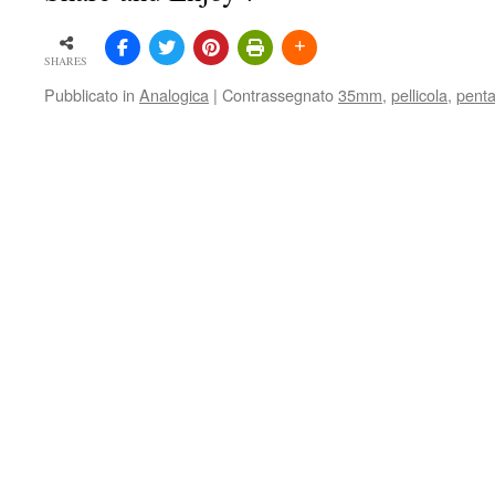
SHARES
Pubblicato in
Analogica
|
Contrassegnato
35mm
,
pellicola
,
pent