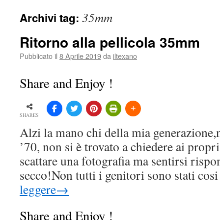
35mm
Archivi tag:
Ritorno alla pellicola 35mm
Pubblicato il
8 Aprile 2019
da
iltexano
Share and Enjoy !
SHARES
Alzi la mano chi della mia generazione,n
’70, non si è trovato a chiedere ai propri
scattare una fotografia ma sentirsi rispo
secco!Non tutti i genitori sono stati co
leggere
→
Share and Enjoy !