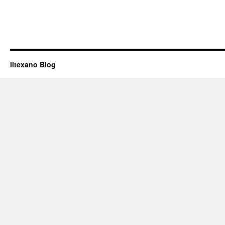
Iltexano Blog