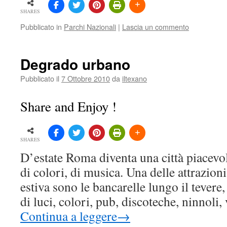
SHARES
Pubblicato in
Parchi Nazionali
|
Lascia un commento
Degrado urbano
Pubblicato il
7 Ottobre 2010
da
iltexano
Share and Enjoy !
SHARES
D’estate Roma diventa una città piacevol
di colori, di musica. Una delle attrazion
estiva sono le bancarelle lungo il tevere
di luci, colori, pub, discoteche, ninnoli
Continua a leggere
→