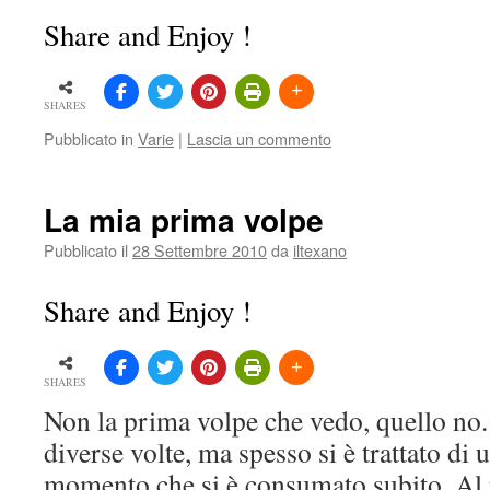
Share and Enjoy !
SHARES
Pubblicato in
Varie
|
Lascia un commento
La mia prima volpe
Pubblicato il
28 Settembre 2010
da
iltexano
Share and Enjoy !
SHARES
Non la prima volpe che vedo, quello no.
diverse volte, ma spesso si è trattato di 
momento che si è consumato subito. Al