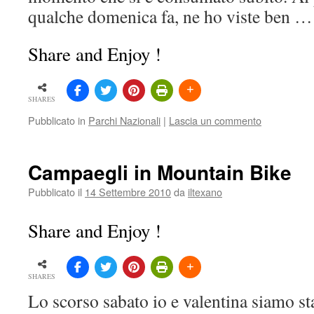
qualche domenica fa, ne ho viste ben 
Share and Enjoy !
SHARES
Pubblicato in
Parchi Nazionali
|
Lascia un commento
Campaegli in Mountain Bike
Pubblicato il
14 Settembre 2010
da
iltexano
Share and Enjoy !
SHARES
Lo scorso sabato io e valentina siamo st