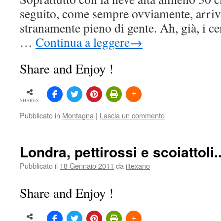
seguito, come sempre ovviamente, arri
stranamente pieno di gente. Ah, già, i c
…
Continua a leggere
→
Share and Enjoy !
SHARES
Pubblicato in
Montagna
|
Lascia un commento
Londra, pettirossi e scoiattoli.
Pubblicato il
18 Gennaio 2011
da
iltexano
Share and Enjoy !