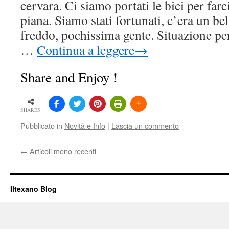
cervara. Ci siamo portati le bici per far
piana. Siamo stati fortunati, c’era un be
freddo, pochissima gente. Situazione pe
…
Continua a leggere
→
Share and Enjoy !
SHARES
Pubblicato in
Novità e Info
|
Lascia un commento
←
Articoli meno recenti
Iltexano Blog