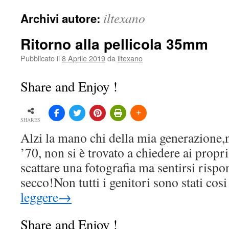
iltexano
Archivi autore:
Ritorno alla pellicola 35mm
Pubblicato il
8 Aprile 2019
da
iltexano
Share and Enjoy !
SHARES
Alzi la mano chi della mia generazione,n
’70, non si è trovato a chiedere ai propri
scattare una fotografia ma sentirsi rispo
secco!Non tutti i genitori sono stati co
leggere
→
Share and Enjoy !