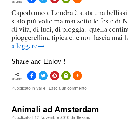
SHARES
Capodanno a Londra è stata una belliss
stato più volte ma mai sotto le feste di N
di vita, di luci, di pioggia.. quella cont
pioggerellina tipica che non lascia mai 
a leggere
→
Share and Enjoy !
SHARES
Pubblicato in
Varie
|
Lascia un commento
Animali ad Amsterdam
Pubblicato il
17 Novembre 2010
da
iltexano