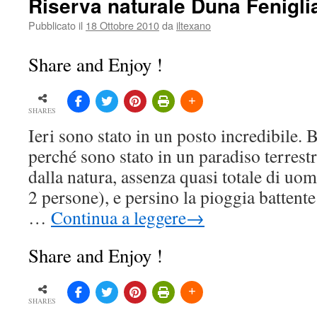
Riserva naturale Duna Fenigli
Pubblicato il
18 Ottobre 2010
da
iltexano
Share and Enjoy !
SHARES
Ieri sono stato in un posto incredibile. 
perché sono stato in un paradiso terrestr
dalla natura, assenza quasi totale di uom
2 persone), e persino la pioggia battent
…
Continua a leggere
→
Share and Enjoy !
SHARES