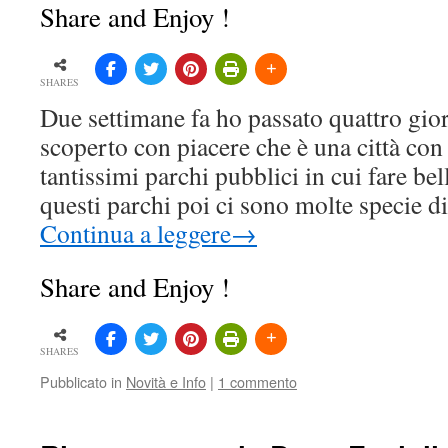
Share and Enjoy !
SHARES
Due settimane fa ho passato quattro gi
scoperto con piacere che è una città con
tantissimi parchi pubblici in cui fare be
questi parchi poi ci sono molte specie d
Continua a leggere
→
Share and Enjoy !
SHARES
Pubblicato in
Novità e Info
|
1 commento