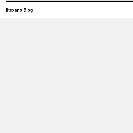
Iltexano Blog