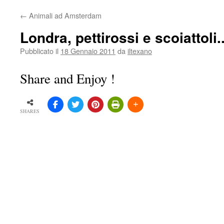
←
Animali ad Amsterdam
Londra, pettirossi e scoiattoli.
Pubblicato il
18 Gennaio 2011
da
iltexano
Share and Enjoy !
SHARES