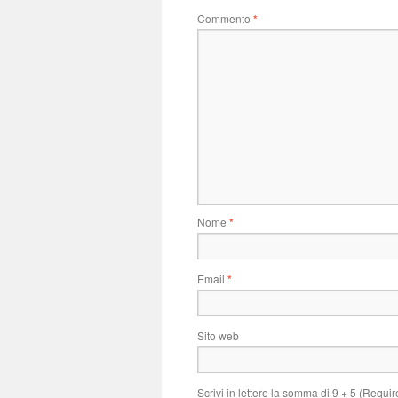
Commento
*
Nome
*
Email
*
Sito web
Scrivi in lettere la somma di 9 + 5 (Requir