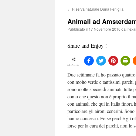
←
Riserva naturale Duna Feniglia
Animali ad Amsterda
Pubblicato il
17 Novembre 2010
da
iltex
Share and Enjoy !
SHARES
Due settimane fa ho passato quattro
con molto verde e tantissimi parchi p
sono molte specie di animali, tutte 
conto che questo non è proprio il m
con animali che qui in Italia finora
particolare gli aironi cenerini. Son
hanno concesso. Forse perché gli ola
forse per la cura dei parchi, non lo 