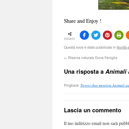
Share and Enjoy !
SHARES
Questa voce è stata pubblicata in
Novità e
←
Riserva naturale Duna Feniglia
Una risposta a
Animali
Pingback:
Tweets that mention Animali ad
Lascia un commento
Il tuo indirizzo email non sarà pubbl