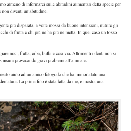
iamo almeno di informarci sulle abitudini alimentari della specie per
 non diventi un’abitudine.
ente più disparata, a volte mossa da buone intenzioni, nutrire gli
cchi di frutta e chi più ne ha più ne metta. In quel caso un tozzo
e noci, frutta, erba, bulbi e cosi via. Altrimenti i denti non si
dismisura provocando gravi problemi all’animale.
chiesto aiuto ad un amico fotografo che ha immortalato una
dentatura. La prima foto è stata fatta da me, e mostra una