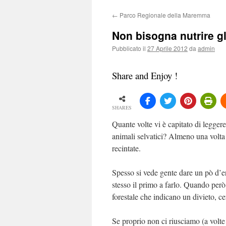
←
Parco Regionale della Maremma
Non bisogna nutrire gli
Pubblicato il
27 Aprile 2012
da
admin
Share and Enjoy !
SHARES
Quante volte vi è capitato di leggere 
animali selvatici? Almeno una volta
recintate.
Spesso si vede gente dare un pò d’erb
stesso il primo a farlo. Quando però c
forestale che indicano un divieto, ce
Se proprio non ci riusciamo (a volte 