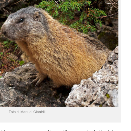
Foto di Manuel Gianfrilli