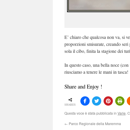
E’ chiaro che qualcosa non va, si v
proporzioni smisurate, creando seri
sola il cibo, finita la stagione dei turi
In questo caso, una bella noce (con 
riusciamo a tenere le mani in tasca!
Share and Enjoy !
SHARES
Questa voce è stata pubblicata in
Varie
. 
←
Parco Regionale della Maremma