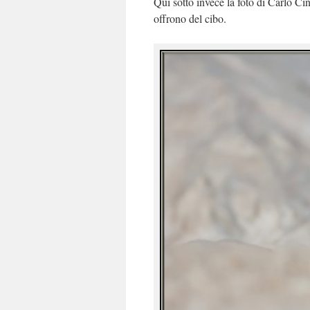
Qui sotto invece la foto di Carlo Ci
offrono del cibo.