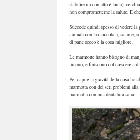
stabilire un contatto è tanta), cerch
non comprometterne la salute. E che
Succede quindi spesso di vedere la g
animali con la cioccolata, salame, su
di pane secco è la cosa migliore.
Le marmotte hanno bisogno di mangiar
limano, e finiscono col crescere a 
Per capire la gravità della cosa ho 
marmotta con dei seri problemi alla 
marmotta con una dentatura sana: