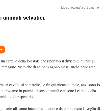
Macro fotografia al tramonto
→
 animali selvatici.
un cartello della forestale che riportava il divieto di nutrire gli
 immagino, visto che di solito vengono messi anche nelle aree
a ai cavalli, al somarello, e fin qui niente di male, anzi sono io
i troviamo in parchi e riserve naturali e ci sono i cartelli della
rchiamo di rispettarlo.
gli animali sanno intenerire il cuore e da parte nostra la voglia di