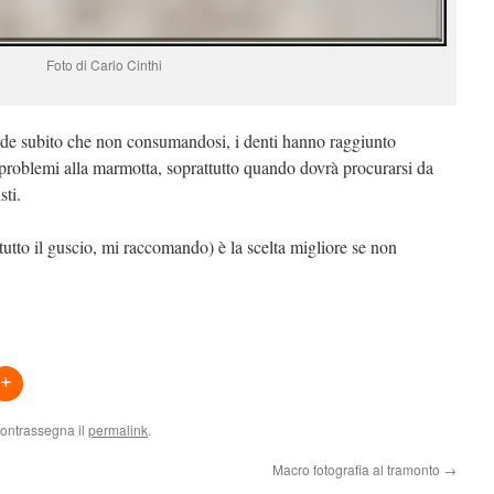
Foto di Carlo Cinthi
ede subito che non consumandosi, i denti hanno raggiunto
 problemi alla marmotta, soprattutto quando dovrà procurarsi da
sti.
tutto il guscio, mi raccomando) è la scelta migliore se non
Contrassegna il
permalink
.
Macro fotografia al tramonto
→