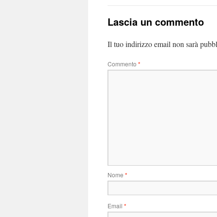
Lascia un commento
Il tuo indirizzo email non sarà pubbl
Commento
*
Nome
*
Email
*