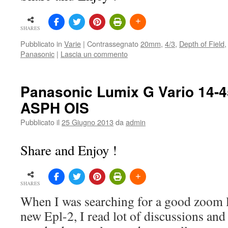
SHARES
Pubblicato in
Varie
|
Contrassegnato
20mm
,
4/3
,
Depth of Field
Panasonic
|
Lascia un commento
Panasonic Lumix G Vario 14-4
ASPH OIS
Pubblicato il
25 Giugno 2013
da
admin
Share and Enjoy !
SHARES
When I was searching for a good zoom l
new Epl-2, I read lot of discussions and