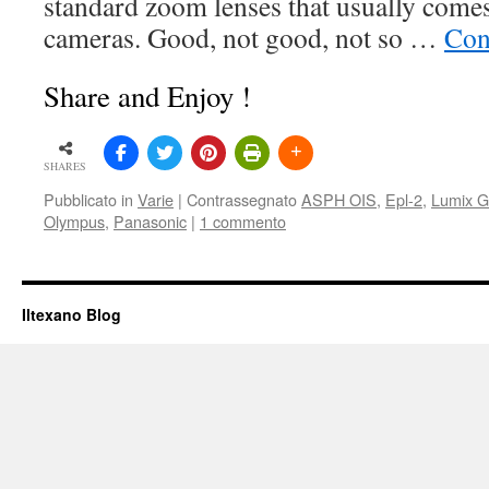
standard zoom lenses that usually comes 
cameras. Good, not good, not so …
Con
Share and Enjoy !
SHARES
Pubblicato in
Varie
|
Contrassegnato
ASPH OIS
,
Epl-2
,
Lumix G
Olympus
,
Panasonic
|
1 commento
Iltexano Blog