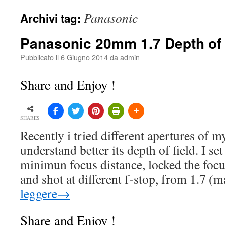
Panasonic
Archivi tag:
Panasonic 20mm 1.7 Depth of 
Pubblicato il
6 Giugno 2014
da
admin
Share and Enjoy !
SHARES
Recently i tried different apertures of
understand better its depth of field. I se
minimun focus distance, locked the focus
and shot at different f-stop, from 1.7 
leggere
→
Share and Enjoy !