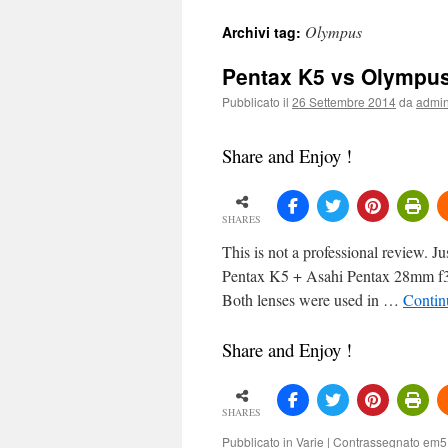
Olympus
Archivi tag:
Pentax K5 vs Olympus 
Pubblicato il
26 Settembre 2014
da
admi
Share and Enjoy !
SHARES
This is not a professional review. Ju
Pentax K5 + Asahi Pentax 28mm f
Both lenses were used in …
Contin
Share and Enjoy !
SHARES
Pubblicato in
Varie
|
Contrassegnato
em5