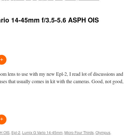
rio 14-45mm f/3.5-5.6 ASPH OIS
m lens to use with my new Epl-2, I read lot of discussions and
ses that usually comes in kit with the cameras. Good, not good,
H OIS
,
Epl-2
,
Lumix G Vario 14-45mm
,
Micro Four Thirds
,
Olympus
,