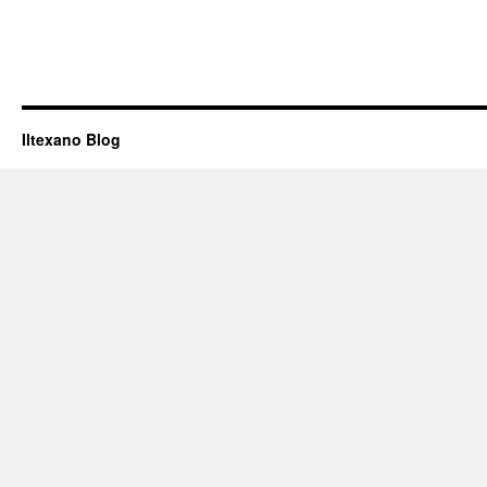
Iltexano Blog