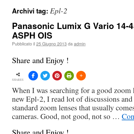
Epl-2
Archivi tag:
Panasonic Lumix G Vario 14-4
ASPH OIS
Pubblicato il
25 Giugno 2013
da
admin
Share and Enjoy !
SHARES
When I was searching for a good zoom l
new Epl-2, I read lot of discussions and
standard zoom lenses that usually comes 
cameras. Good, not good, not so …
Con
Share and Enjoy !