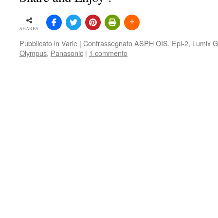
SHARES
Pubblicato in
Varie
|
Contrassegnato
ASPH OIS
,
Epl-2
,
Lumix G
Olympus
,
Panasonic
|
1 commento