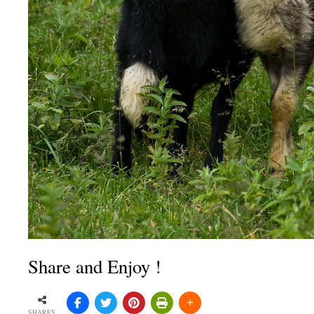
Share and Enjoy !
SHARES