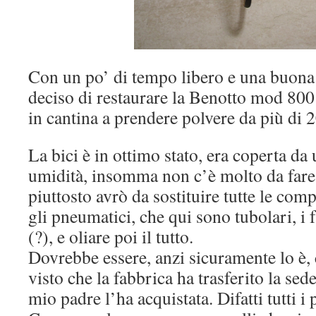
Con un po’ di tempo libero e una buona 
deciso di restaurare la Benotto mod 800
in cantina a prendere polvere da più di 2
La bici è in ottimo stato, era coperta da
umidità, insomma non c’è molto da fare 
piuttosto avrò da sostituire tutte le co
gli pneumatici, che qui sono tubolari, i f
(?), e oliare poi il tutto.
Dovrebbe essere, anzi sicuramente lo è, c
visto che la fabbrica ha trasferito la se
mio padre l’ha acquistata. Difatti tutti i 