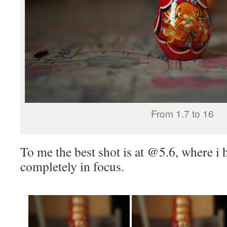
From 1.7 to 16
To me the best shot is at @5.6, where i 
completely in focus.