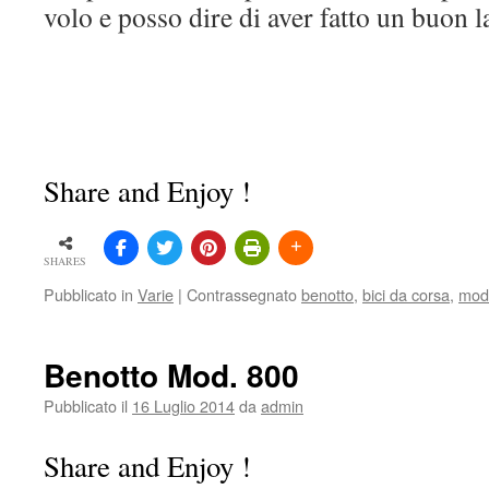
volo e posso dire di aver fatto un buon 
Share and Enjoy !
SHARES
Pubblicato in
Varie
|
Contrassegnato
benotto
,
bici da corsa
,
mod
Benotto Mod. 800
Pubblicato il
16 Luglio 2014
da
admin
Share and Enjoy !