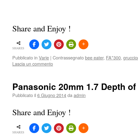
Share and Enjoy !
SHARES
Pubblicato in
Varie
|
Contrassegnato
bee eater
,
FA*300
,
gruccio
Lascia un commento
Panasonic 20mm 1.7 Depth of 
Pubblicato il
6 Giugno 2014
da
admin
Share and Enjoy !
SHARES