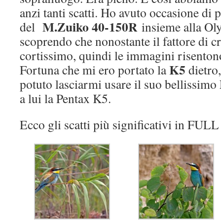
anzi tanti scatti. Ho avuto occasione di 
M.Zuiko 40-150R
del
insieme alla O
scoprendo che nonostante il fattore di
cortissimo, quindi le immagini risenton
K5
Fortuna che mi ero portato la
dietro
potuto lasciarmi usare il suo bellissimo
a lui la Pentax K5.
Ecco gli scatti più significativi in FUL