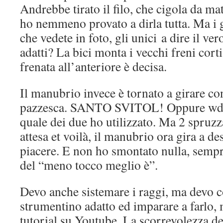
Andrebbe tirato il filo, che cigola da ma
ho nemmeno provato a dirla tutta. Ma i
che vedete in foto, gli unici a dire il v
adatti? La bici monta i vecchi freni corti
frenata all’anteriore è decisa.
Il manubrio invece è tornato a girare c
pazzesca. SANTO SVITOL! Oppure wd4
quale dei due ho utilizzato. Ma 2 spruzz
attesa et voilà, il manubrio ora gira a des
piacere. E non ho smontato nulla, sempr
del “meno tocco meglio è”.
Devo anche sistemare i raggi, ma devo 
strumentino adatto ed imparare a farlo,
tutorial su Youtube. La scorrevolezza de