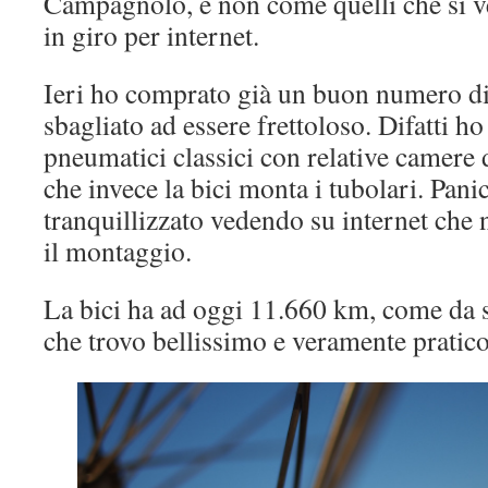
Campagnolo, e non come quelli che si ve
in giro per internet.
Ieri ho comprato già un buon numero di
sbagliato ad essere frettoloso. Difatti ho
pneumatici classici con relative camere 
che invece la bici monta i tubolari. Pan
tranquillizzato vedendo su internet che n
il montaggio.
La bici ha ad oggi 11.660 km, come da s
che trovo bellissimo e veramente pratico