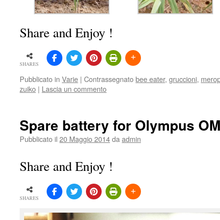
Share and Enjoy !
SHARES
Pubblicato in
Varie
|
Contrassegnato
bee eater
,
gruccioni
,
merop
zuiko
|
Lascia un commento
Spare battery for Olympus O
Pubblicato il
20 Maggio 2014
da
admin
Share and Enjoy !
SHARES