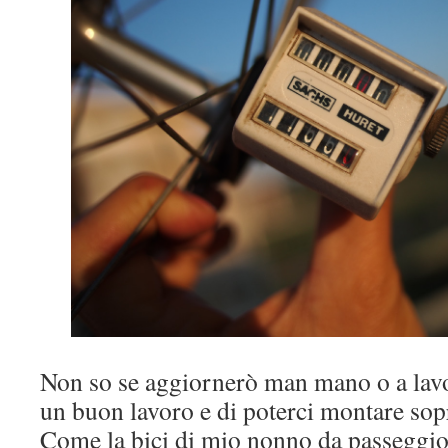
Non so se aggiornerò man mano o a lavor
un buon lavoro e di poterci montare sopr
Come la bici di mio nonno da passeggio 