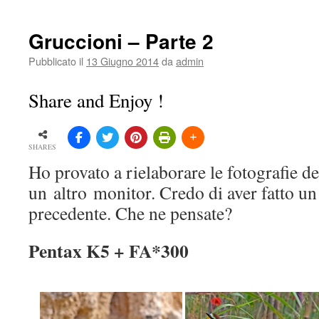
Gruccioni – Parte 2
Pubblicato il
13 Giugno 2014
da
admin
Share and Enjoy !
SHARES
Ho provato a rielaborare le fotografie d
un altro monitor. Credo di aver fatto un
precedente. Che ne pensate?
Pentax K5 + FA*300